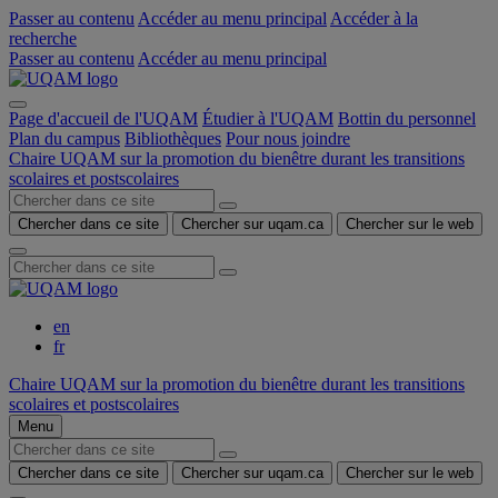
Passer au contenu
Accéder au menu principal
Accéder à la
recherche
Passer au contenu
Accéder au menu principal
Page d'accueil de l'UQAM
Étudier à l'UQAM
Bottin du personnel
Plan du campus
Bibliothèques
Pour nous joindre
Chaire UQAM sur la promotion du bienêtre durant les transitions
scolaires et postscolaires
Chercher dans ce site
Chercher sur uqam.ca
Chercher sur le web
en
fr
Chaire UQAM sur la promotion du bienêtre durant les transitions
scolaires et postscolaires
Menu
Chercher dans ce site
Chercher sur uqam.ca
Chercher sur le web