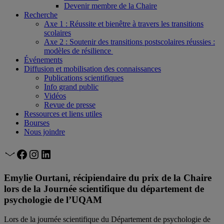
Devenir membre de la Chaire
Recherche
Axe 1 : Réussite et bienêtre à travers les transitions
scolaires
Axe 2 : Soutenir des transitions postscolaires réussies :
modèles de résilience
Événements
Diffusion et mobilisation des connaissances
Publications scientifiques
Info grand public
Vidéos
Revue de presse
Ressources et liens utiles
Bourses
Nous joindre
Courriel
Facebook
Instagram
LinkedIn
Emylie Ourtani, récipiendaire du prix de la Chaire
lors de la Journée scientifique du département de
psychologie de l’UQAM
Lors de la journée scientifique du Département de psychologie de