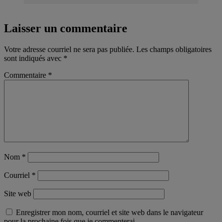
Laisser un commentaire
Votre adresse courriel ne sera pas publiée.
Les champs obligatoires
sont indiqués avec
*
Commentaire
*
Nom
*
Courriel
*
Site web
Enregistrer mon nom, courriel et site web dans le navigateur
pour la prochaine fois que je commenterai.