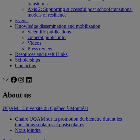
transitions
Axis 2: Supporting successful post-school transitions:
models of resilience
Events
Knowledge dissemination and mobilization
Scientific publications
General public info
Videos
Press review
Resources and useful links
Scholarships
Contact us
Mail
Facebook
Instagram
LinkedIn
About us
UQAM - Université du Québec à Montréal
Chaire UQAM sur la promotion du bienêtre durant les
transitions scolaires et postscolaires
Nous joindre